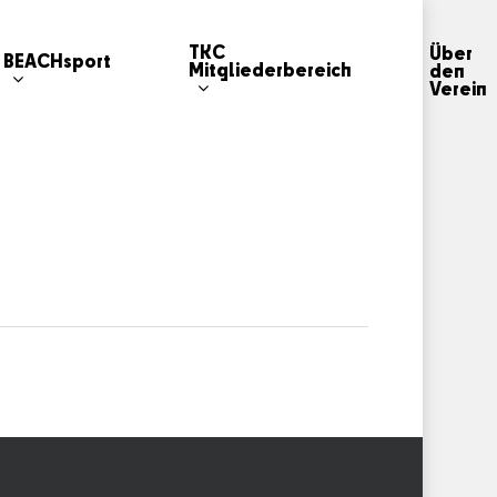
TKC
Über
BEACHsport
Mitgliederbereich
den
Verein