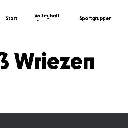
Volleyball
Start
Sportgruppen
ß Wriezen