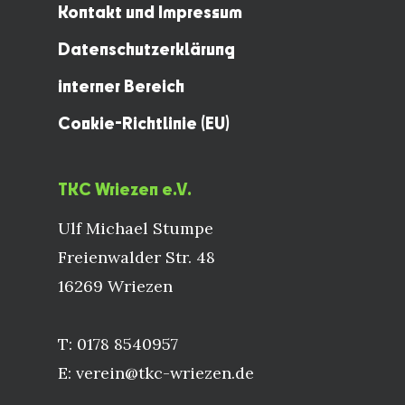
Kontakt und Impressum
Datenschutzerklärung
interner Bereich
Cookie-Richtlinie (EU)
TKC Wriezen e.V.
Ulf Michael Stumpe
Freienwalder Str. 48
16269 Wriezen
T: 0178 8540957
E: verein@tkc-wriezen.de