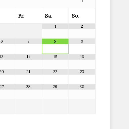
Fr.
Sa.
So.
1
2
6
7
9
8
13
14
15
16
20
21
22
23
27
28
29
30