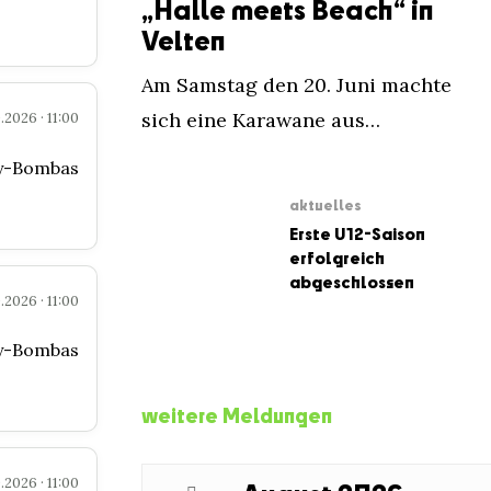
„Halle meets Beach“ in
Velten
Am Samstag den 20. Juni machte
sich eine Karawane aus…
.2026 · 11:00
ey-Bombas
aktuelles
Erste U12-Saison
erfolgreich
abgeschlossen
.2026 · 11:00
ey-Bombas
weitere Meldungen
.2026 · 11:00