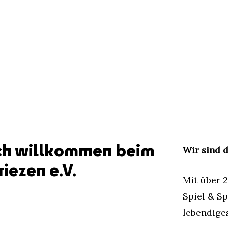
ch willkommen beim
Wir sind 
iezen e.V.
Mit über 2
Spiel & Sp
lebendige