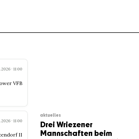
.2026 · 11:00
ower VFB
aktuelles
.2026 · 11:00
Drei Wriezener
Mannschaften beim
zendorf II