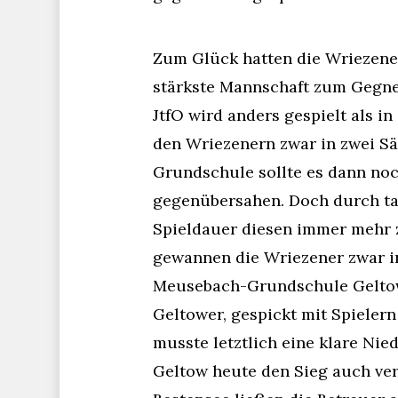
Zum Glück hatten die Wriezener
stärkste Mannschaft zum Gegner
JtfO wird anders gespielt als i
den Wriezenern zwar in zwei Sä
Grundschule sollte es dann noc
gegenübersahen. Doch durch tak
Spieldauer diesen immer mehr z
gewannen die Wriezener zwar in
Meusebach-Grundschule Geltow 
Geltower, gespickt mit Spieler
musste letztlich eine klare Ni
Geltow heute den Sieg auch verd