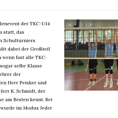
allenevent der TKC-U14
 statt, das
n Schulturniers
 Mit dabei der Großteil
h wenn fast alle TKC-
 sogar selbe Klasse
ehrer der
len Herr Peisker und
Herr K. Schmidt, der
se am Besten kennt. Bei
 wurde im Modus Jeder