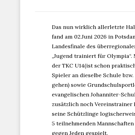
Das nun wirklich allerletzte H
fand am 02.Juni 2026 in Potsdam
Landesfinale des überregionale
„Jugend trainiert für Olympia“.
der TKC U14(ist schon praktisc
Spieler an dieselbe Schule bzw.
gehen) sowie Grundschulsportl
evangelischen Johanniter-Schu
zusätzlich noch Vereinstrainer 
seine Schützlinge logischerwei
5 teilnehmenden Mannschaften
gegen Jeden gespielt.