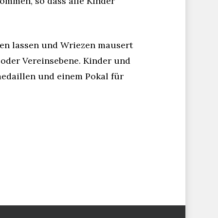
ommen, so dass alle Kinder
hen lassen und Wriezen mausert
 oder Vereinsebene. Kinder und
medaillen und einem Pokal für