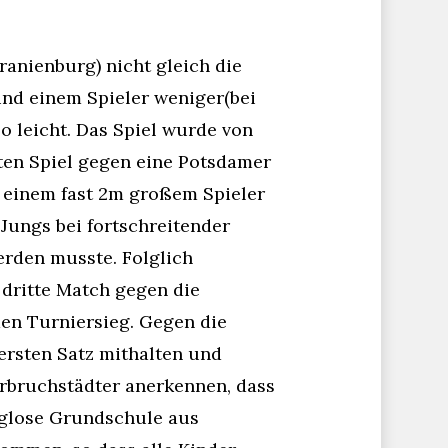
anienburg) nicht gleich die
und einem Spieler weniger(bei
so leicht. Das Spiel wurde von
ten Spiel gegen eine Potsdamer
s einem fast 2m großem Spieler
Jungs bei fortschreitender
erden musste. Folglich
 dritte Match gegen die
n Turniersieg. Gegen die
ersten Satz mithalten und
erbruchstädter anerkennen, dass
ieglose Grundschule aus