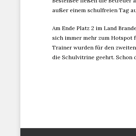
Bestensee ließen die Betreuer
außer einem schulfreien Tag a
Am Ende Platz 2 im Land Brande
sich immer mehr zum Hotspot fü
Trainer wurden für den zweiten 
die Schulvitrine geehrt. Schon 