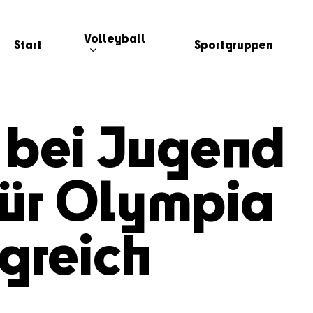
Volleyball
Start
Sportgruppen
 bei Jugend
 für Olympia
lgreich