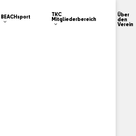
TKC
Über
BEACHsport
Mitgliederbereich
den
Verein