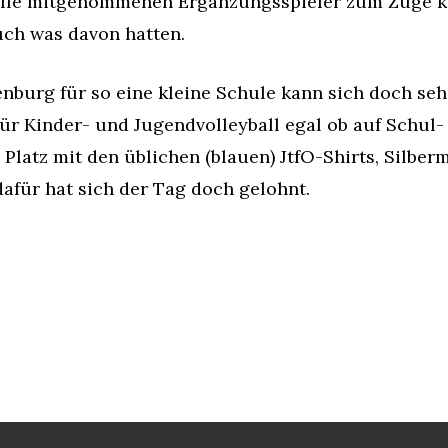
 alle mitgenommenen Ergänzungsspieler zum Zuge k
uch was davon hatten.
nburg für so eine kleine Schule kann sich doch se
r Kinder- und Jugendvolleyball egal ob auf Schul-
Platz mit den üblichen (blauen) JtfO-Shirts, Silber
dafür hat sich der Tag doch gelohnt.