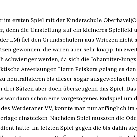
 im ersten Spiel mit der Kinderschule Oberhavel(Or
, denn die Umstellung auf ein kleineres Spielfeld 
n der LM) fiel den Grundschülern aus Wriezen nicht 
tzen gewonnen, die waren aber sehr knapp. Im zwei
h schwieriger werden, da sich die Johanniter-Jung
tische Anweisungen Herrn Peiskers gelang es den 
u neutralisieren bis dieser sogar ausgewechselt w
 drei Sätzen aber doch überzeugend das Spiel. Das
war dann schon eine vorgezogenes Endspiel um de
n des Werderaner VV, konnte man nur anfänglich im 
ederlage einstecken. Nachdem Spiel mussten die Od
ient hatte. Im letzten Spiel gegen die bis dahin s