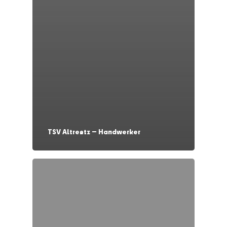
TSV Altreetz — Handwerker