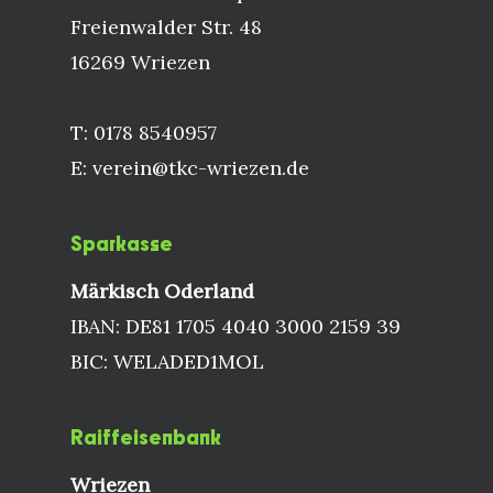
Freienwalder Str. 48
16269 Wriezen
T: 0178 8540957
E: verein@tkc-wriezen.de
Sparkasse
Märkisch Oderland
IBAN: DE81 1705 4040 3000 2159 39
BIC: WELADED1MOL
Raiffeisenbank
Wriezen