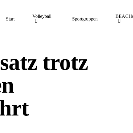
Volleyball
BEACHs
Start
Sportgruppen
satz trotz
en
hrt