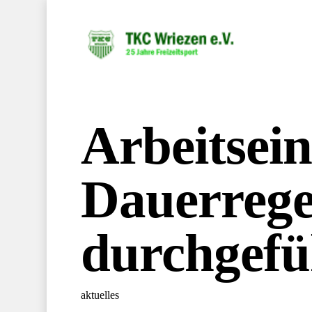
Arbeitsein
Dauerreg
durchgefü
aktuelles