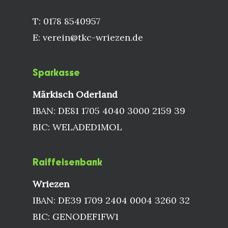
T: 0178 8540957
E: verein@tkc-wriezen.de
Sparkasse
Märkisch Oderland
IBAN: DE81 1705 4040 3000 2159 39
BIC: WELADED1MOL
Raiffeisenbank
Wriezen
IBAN: DE39 1709 2404 0004 3260 32
BIC: GENODEF1FW1