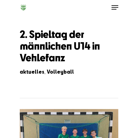
2. Spieltag der
männlichen U14 in
Vehlefanz
aktuelles
Volleyball
,