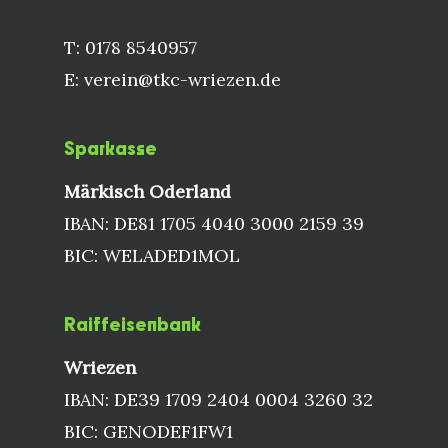
T: 0178 8540957
E: verein@tkc-wriezen.de
Sparkasse
Märkisch Oderland
IBAN: DE81 1705 4040 3000 2159 39
BIC: WELADED1MOL
Raiffeisenbank
Wriezen
IBAN: DE39 1709 2404 0004 3260 32
BIC: GENODEF1FW1