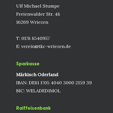
Ulf Michael Stumpe
Freienwalder Str. 48
16269 Wriezen
T: 0178 8540957
E: verein@tkc-wriezen.de
Sparkasse
Märkisch Oderland
IBAN: DE81 1705 4040 3000 2159 39
BIC: WELADED1MOL
Raiffeisenbank