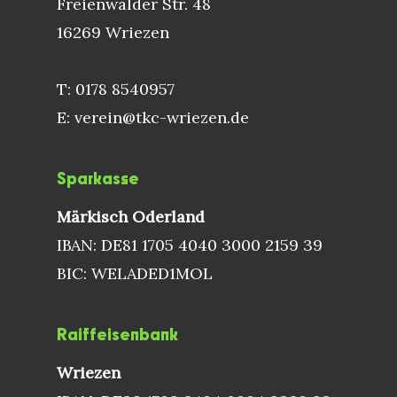
Freienwalder Str. 48
16269 Wriezen
T: 0178 8540957
E: verein@tkc-wriezen.de
Sparkasse
Märkisch Oderland
IBAN: DE81 1705 4040 3000 2159 39
BIC: WELADED1MOL
Raiffeisenbank
Wriezen