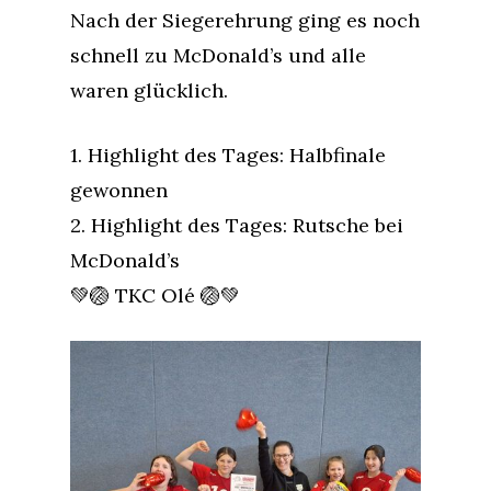
Nach der Siegerehrung ging es noch
schnell zu McDonald’s und alle
waren glücklich.
1. Highlight des Tages: Halbfinale
gewonnen
2. Highlight des Tages: Rutsche bei
McDonald’s
💚🏐 TKC Olé 🏐💚