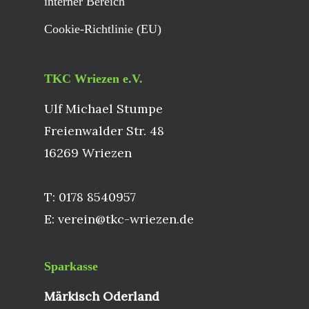
interner Bereich
Cookie-Richtlinie (EU)
TKC Wriezen e.V.
Ulf Michael Stumpe
Freienwalder Str. 48
16269 Wriezen
T: 0178 8540957
E: verein@tkc-wriezen.de
Sparkasse
Märkisch Oderland