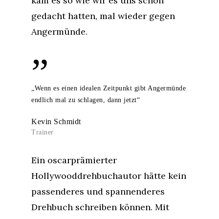
kam es so wie wir es uns schon
gedacht hatten, mal wieder gegen
Angermünde.
”
„Wenn es einen idealen Zeitpunkt gibt Angermünde
endlich mal zu schlagen, dann jetzt“
Kevin Schmidt
Trainer
Ein oscarprämierter
Hollywooddrehbuchautor hätte kein
passenderes und spannenderes
Drehbuch schreiben können. Mit