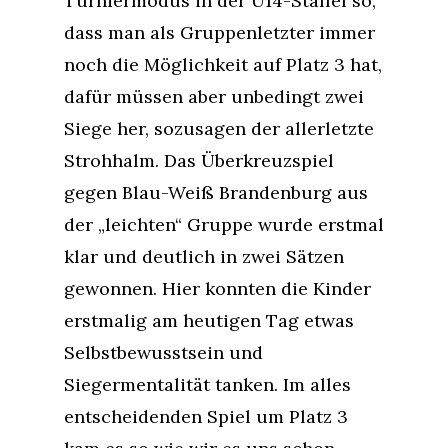
Turniermodus in der U14-Staffel so,
dass man als Gruppenletzter immer
noch die Möglichkeit auf Platz 3 hat,
dafür müssen aber unbedingt zwei
Siege her, sozusagen der allerletzte
Strohhalm. Das Überkreuzspiel
gegen Blau-Weiß Brandenburg aus
der „leichten“ Gruppe wurde erstmal
klar und deutlich in zwei Sätzen
gewonnen. Hier konnten die Kinder
erstmalig am heutigen Tag etwas
Selbstbewusstsein und
Siegermentalität tanken. Im alles
entscheidenden Spiel um Platz 3