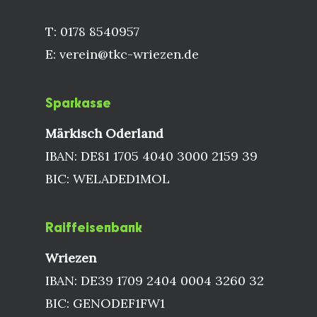
T: 0178 8540957
E: verein@tkc-wriezen.de
Sparkasse
Märkisch Oderland
IBAN: DE81 1705 4040 3000 2159 39
BIC: WELADED1MOL
Raiffeisenbank
Wriezen
IBAN: DE39 1709 2404 0004 3260 32
BIC: GENODEF1FW1