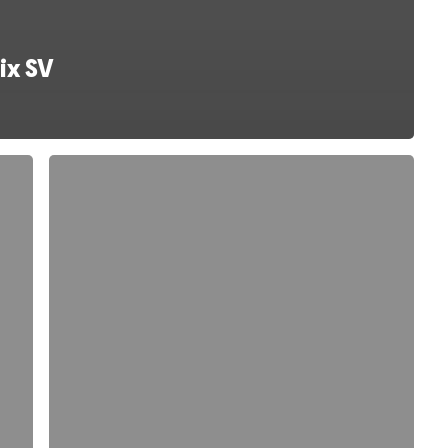
ix SV