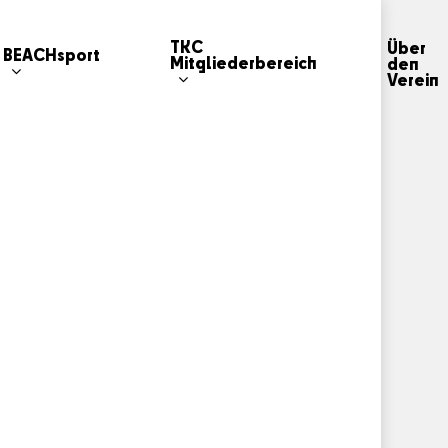
TKC
Über
BEACHsport
Mitgliederbereich
den
Verein