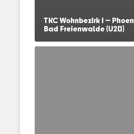
TKC Wohnbezirk I — Phoen
Bad Freienwalde (U20)