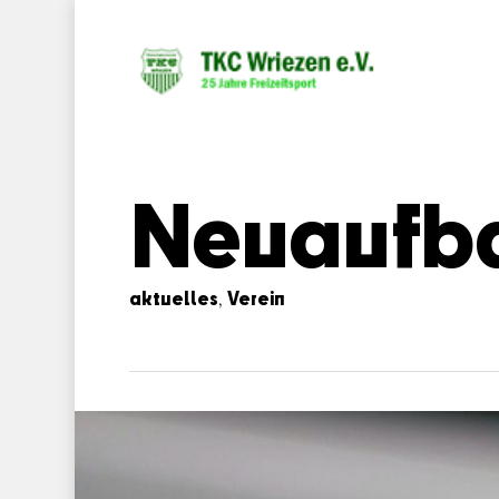
Neuaufb
aktuelles
Verein
,