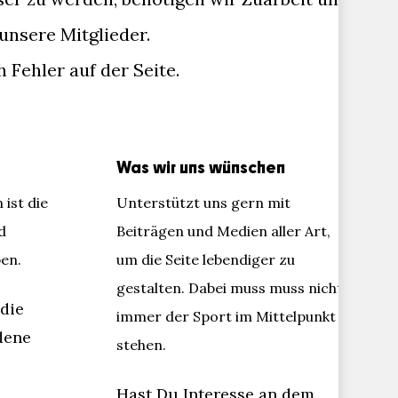
unsere Mitglieder.
 Fehler auf der Seite.
Was wir uns wünschen
ist die
Unterstützt uns gern mit
d
Beiträgen und Medien aller Art,
en.
um die Seite lebendiger zu
gestalten. Dabei muss muss nicht
die
immer der Sport im Mittelpunkt
dene
stehen.
Hast Du Interesse an dem