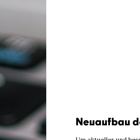
Neuaufbau d
Um aktueller und bes