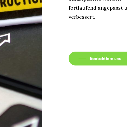
fortlaufend angepasst 
verbessert.
Kontaktiere uns