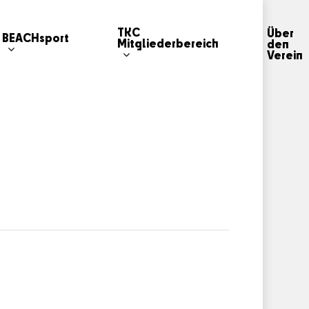
TKC
Über
BEACHsport
Mitgliederbereich
den
Verein