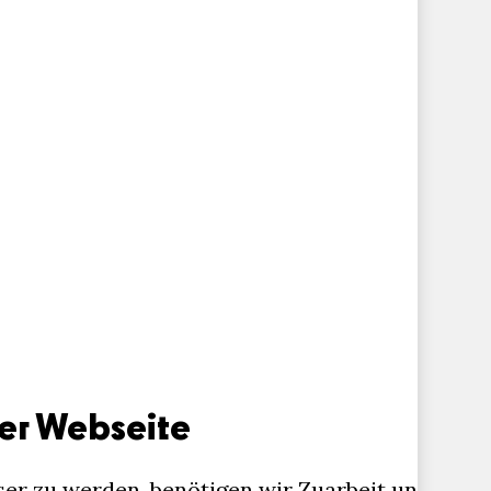
er Webseite
ser zu werden, benötigen wir Zuarbeit und