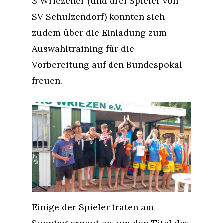
3 Wriezener (und drei Spieler von
SV Schulzendorf) konnten sich
zudem über die Einladung zum
Auswahltraining für die
Vorbereitung auf den Bundespokal
freuen.
Einige der Spieler traten am
Sonntag erneut an, um den Titel des