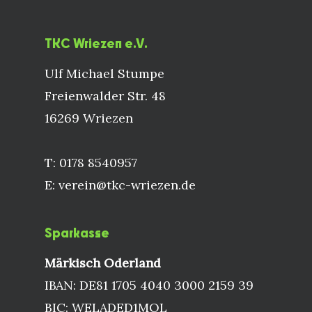
TKC Wriezen e.V.
Ulf Michael Stumpe
Freienwalder Str. 48
16269 Wriezen
T: 0178 8540957
E: verein@tkc-wriezen.de
Sparkasse
Märkisch Oderland
IBAN: DE81 1705 4040 3000 2159 39
BIC: WELADED1MOL