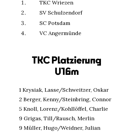
TKC Wriezen
SV Schulzendorf
SC Potsdam
VC Angermünde
TKC Platzierung
U16m
1 Krysiak, Lasse/​Schweitzer, Oskar
2 Berger, Kenny/​Steinbring, Connor
5 Knoll, Lorenz/​Kohllöffel, Charlie
9 Grigas, Till/​Rausch, Merlin
9 Müller, Hugo/​Weidner, Julian