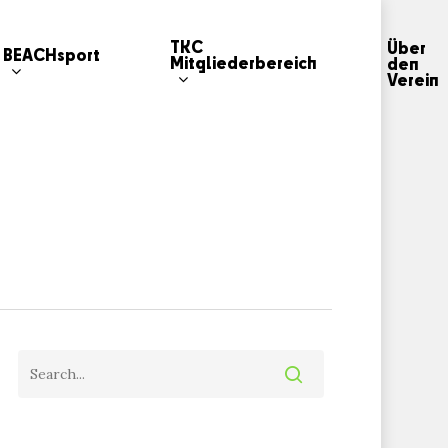
TKC
Über
BEACHsport
Mitgliederbereich
den
Verein