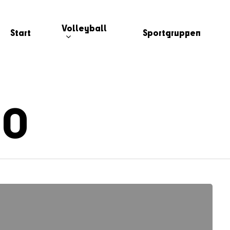
Volleyball
Start
Sportgruppen
20