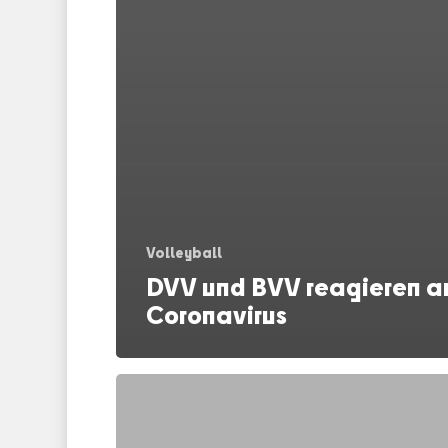
Volleyball
DVV und BVV reagieren a
Coronavirus