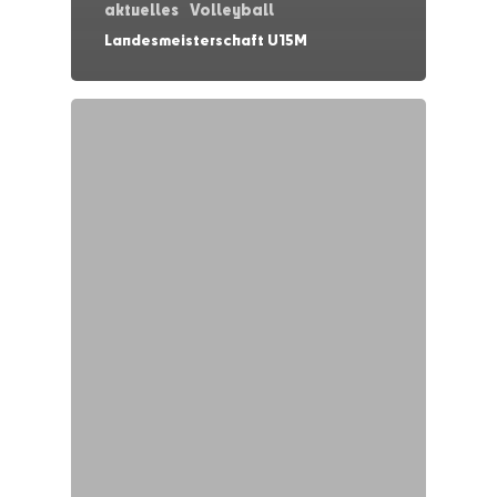
aktuelles
Volleyball
Landesmeisterschaft U15M