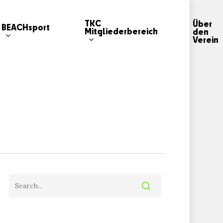
TKC
Über
BEACHsport
Mitgliederbereich
den
Verein