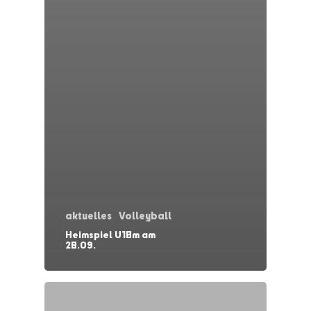
aktuelles
Volleyball
Heimspiel U18m am
28.09.