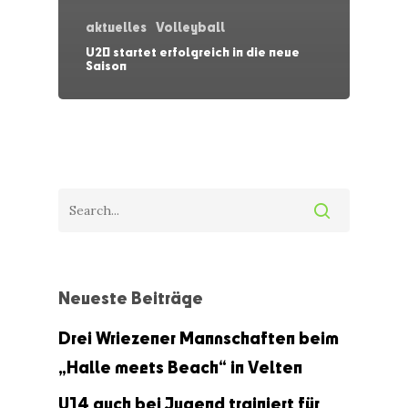
aktuelles
Volleyball
U20 startet erfolgreich in die neue
Saison
Neueste Beiträge
Drei Wriezener Mannschaften beim
„Halle meets Beach“ in Velten
U14 auch bei Jugend trainiert für