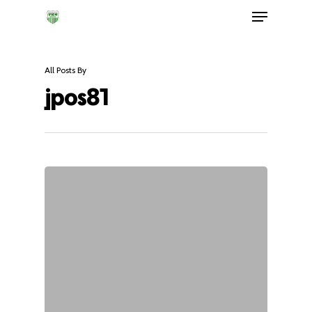
All Posts By
jpos81